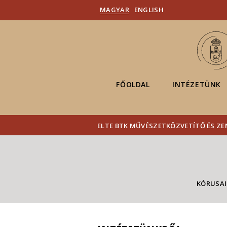
MAGYAR
ENGLISH
FŐOLDAL
INTÉZETÜNK
ELTE BTK MŰVÉSZETKÖZVETÍTŐ ÉS ZE
KÓRUSA