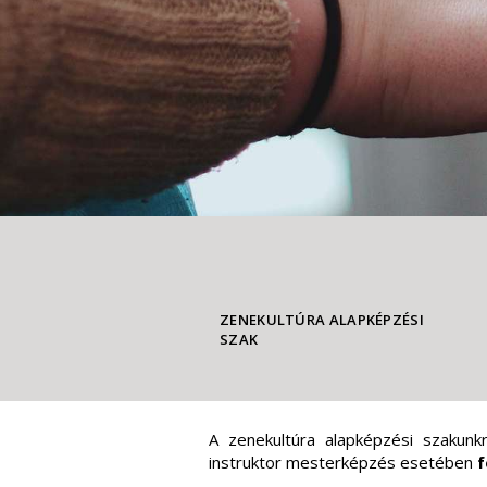
ZENEKULTÚRA ALAPKÉPZÉSI
SZAK
A zenekultúra alapképzési szakunk
instruktor mesterképzés esetében
f