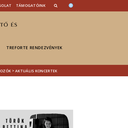
SOLAT
TÁMOGATÓINK
TREFORTE RENDEZVÉNYEK
>
KOZÓK
AKTUÁLIS KONCERTEK