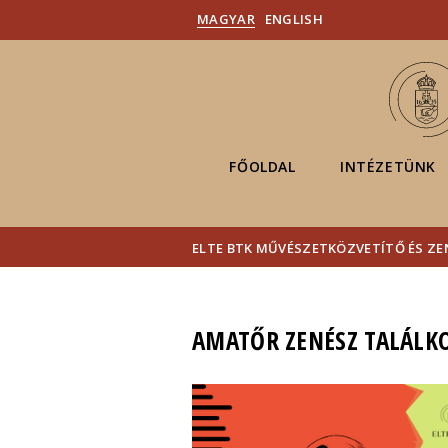
MAGYAR
ENGLISH
FŐOLDAL
INTÉZETÜNK
ELTE BTK MŰVÉSZETKÖZVETÍTŐ ÉS ZE
AMATŐR ZENÉSZ TALÁLK