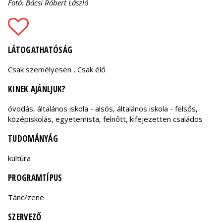
Fotó: Bácsi Róbert László
LÁTOGATHATÓSÁG
Csak személyesen , Csak élő
KINEK AJÁNLJUK?
óvodás, általános iskola - alsós, általános iskola - felsős,
középiskolás, egyetemista, felnőtt, kifejezetten családos
TUDOMÁNYÁG
kultúra
PROGRAMTÍPUS
Tánc/zene
SZERVEZŐ